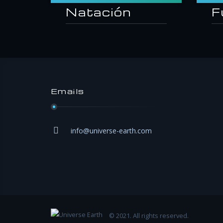
Natación
F
Emails
info@universe-earth.com
© 2021. All rights reserved.