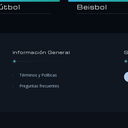
útbol
Beisbol
Información General
S
Términos y Políticas
Preguntas frecuentes