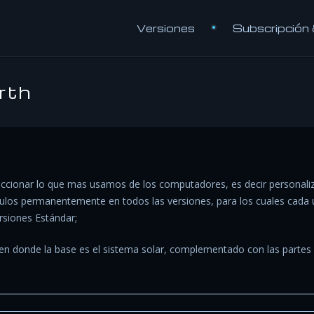
Versiones
Subscripción
rth
ccionar lo que mas usamos de los computadores, es decir personaliza
ítulos permanentemente en todos las versiones, para los cuales cada
rsiones Estándar;
, en donde la base es el sistema solar, complementado con las partes 