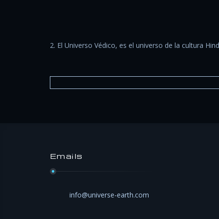
2. El Universo Védico, es el universo de la cultura Hi
Emails
info@universe-earth.com