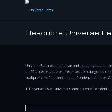
Descubre Universe Ea
Universe Earth es una herramienta para ayudar a sele
de 26 accesos directos presentes por categorías o t
cualquier versión seleccionada. Comienza con dos Ve
1. Universo: Es el Universo conocido en el occidente