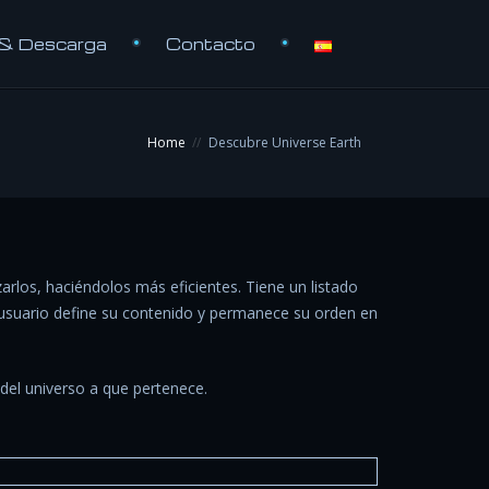
 & Descarga
Contacto
Home
Descubre Universe Earth
rlos, haciéndolos más eficientes. Tiene un listado
 usuario define su contenido y permanece su orden en
del universo a que pertenece.