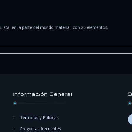
nduista, en la parte del mundo material, con 26 elementos.
Información General
S
Términos y Políticas
Preguntas frecuentes