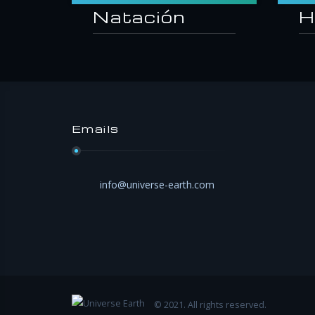
Natación
H
Emails
info@universe-earth.com
© 2021. All rights reserved.