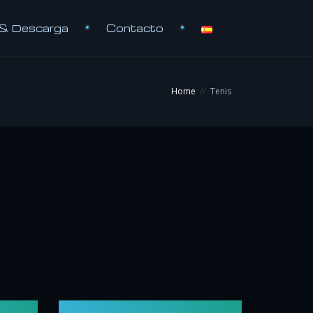
 & Descarga
Contacto
Home
Tenis