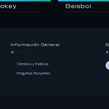
okey
Beisbol
Información General
S
Términos y Políticas
Preguntas frecuentes